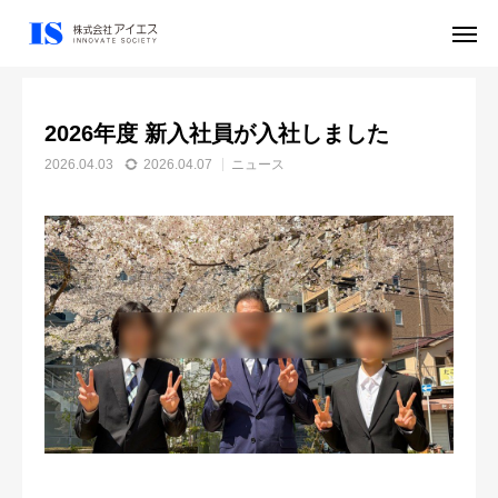
NEWS
ニュース
2026年度 新入社員が入社しました
2026年度 新入社員が入社しました
アクセス
採用
2026.04.03
2026.04.07
ニュース
会社情報
事業内容
採用情報
NEWS